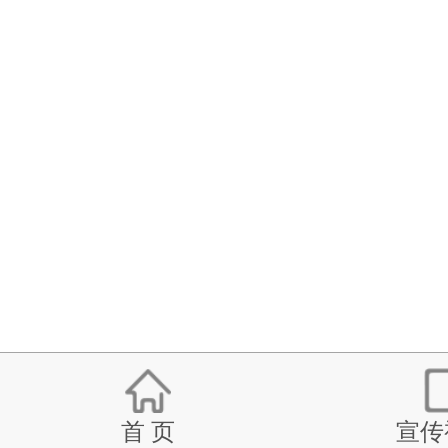
首 页
宣传